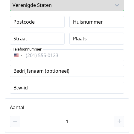
Postcode
Huisnummer
Straat
Plaats
Telefoonnummer
Verenigde
Staten
Bedrijfsnaam (optioneel)
+1
Btw-id
Aantal